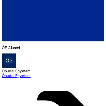
ÓE Alumni
Óbudai Egyetem
Óbudai Egyetem