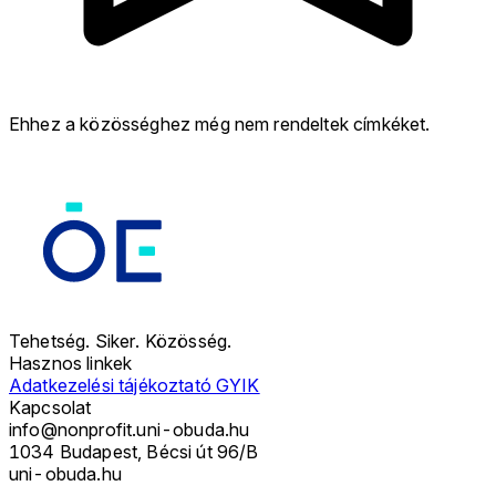
Ehhez a közösséghez még nem rendeltek címkéket.
Tehetség. Siker. Közösség.
Hasznos linkek
Adatkezelési tájékoztató
GYIK
Kapcsolat
info@nonprofit.uni-obuda.hu
1034 Budapest, Bécsi út 96/B
uni-obuda.hu